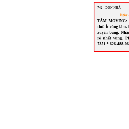
742 - DỌN NHÀ
Ngày 
TÂM MOVING: N
thứ. Ít cũng làm.
xuyên bang. Nhậ
rẻ nhất vùng. P
7351 * 626-488-0