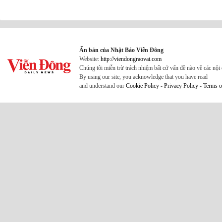
Ấn bản của Nhật Báo Viễn Đông
Website:
http://viendongraovat.com
Chúng tôi miễn trừ trách nhiệm bất cứ vấn đề nào về các nộ
By using our site, you acknowledge that you have read
and understand our
Cookie Policy
-
Privacy Policy
-
Terms o