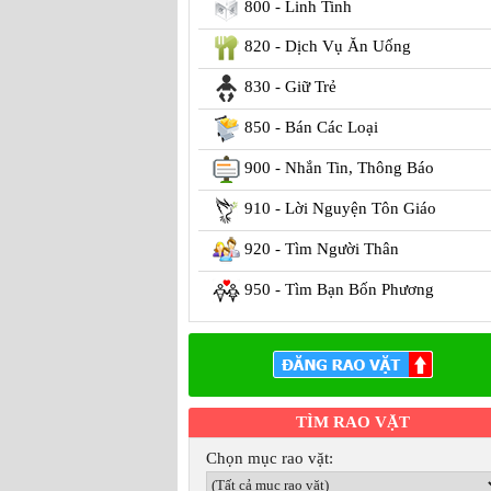
800 - Linh Tinh
820 - Dịch Vụ Ăn Uống
830 - Giữ Trẻ
850 - Bán Các Loại
900 - Nhắn Tin, Thông Báo
910 - Lời Nguyện Tôn Giáo
920 - Tìm Người Thân
950 - Tìm Bạn Bốn Phương
TÌM RAO VẶT
Chọn mục rao vặt: