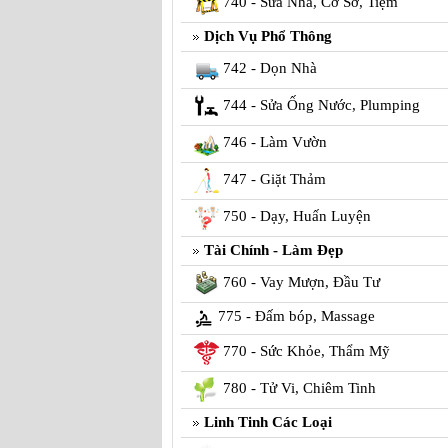
740 - Sửa Nhà, Cơ Sở, Tiệm
Dịch Vụ Phổ Thông
742 - Dọn Nhà
744 - Sửa Ống Nước, Plumping
746 - Làm Vườn
747 - Giặt Thảm
750 - Dạy, Huấn Luyện
Tài Chính - Làm Đẹp
760 - Vay Mượn, Đầu Tư
775 - Đấm bóp, Massage
770 - Sức Khỏe, Thẩm Mỹ
780 - Tử Vi, Chiêm Tinh
Linh Tinh Các Loại