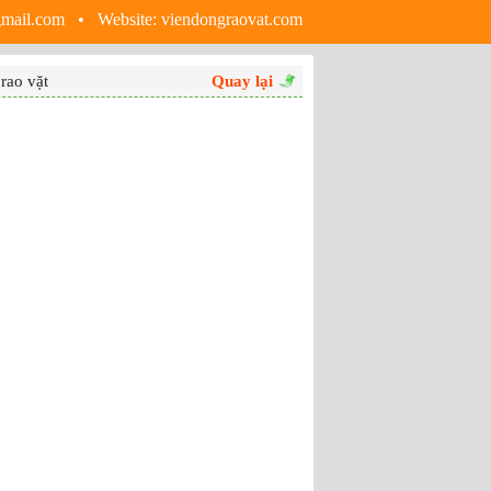
gmail.com • Website:
viendongraovat.com
rao vặt
Quay lại