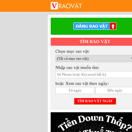
TÌM RAO VẶT
Chọn mục rao vặt:
Nhập rao vặt muốn tìm:
hoặc Xem rao vặt theo ngày: