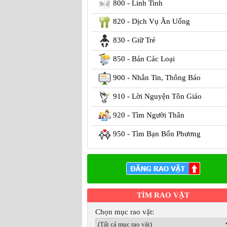
800 - Linh Tinh
820 - Dịch Vụ Ăn Uống
830 - Giữ Trẻ
850 - Bán Các Loại
900 - Nhắn Tin, Thông Báo
910 - Lời Nguyện Tôn Giáo
920 - Tìm Người Thân
950 - Tìm Bạn Bốn Phương
TÌM RAO VẶT
Chọn mục rao vặt: