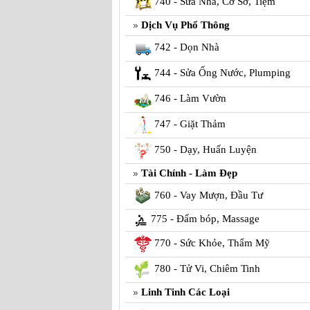
740 - Sửa Nhà, Cơ Sở, Tiệm
Dịch Vụ Phổ Thông
742 - Dọn Nhà
744 - Sửa Ống Nước, Plumping
746 - Làm Vườn
747 - Giặt Thảm
750 - Dạy, Huấn Luyện
Tài Chính - Làm Đẹp
760 - Vay Mượn, Đầu Tư
775 - Đấm bóp, Massage
770 - Sức Khỏe, Thẩm Mỹ
780 - Tử Vi, Chiêm Tinh
Linh Tinh Các Loại