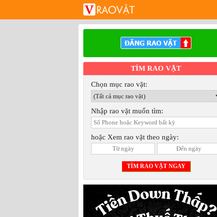
TÌM RAO VẶT
Chọn mục rao vặt:
Nhập rao vặt muốn tìm:
hoặc Xem rao vặt theo ngày: