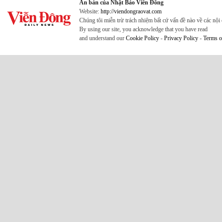
Ấn bản của Nhật Báo Viễn Đông
Website:
http://viendongraovat.com
Chúng tôi miễn trừ trách nhiệm bất cứ vấn đề nào về các nộ
By using our site, you acknowledge that you have read
and understand our
Cookie Policy
-
Privacy Policy
-
Terms o