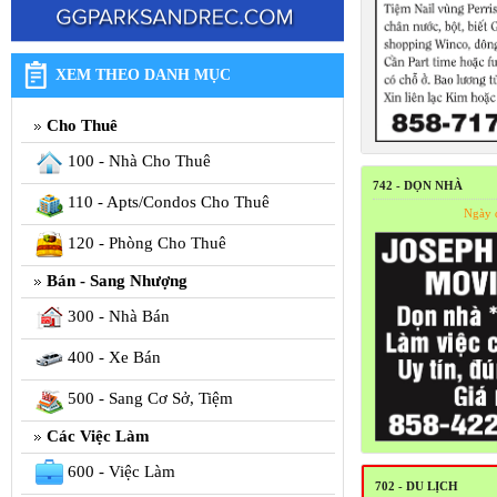
XEM THEO DANH MỤC
Cho Thuê
100 - Nhà Cho Thuê
742 - DỌN NHÀ
110 - Apts/Condos Cho Thuê
Ngày 
120 - Phòng Cho Thuê
Bán - Sang Nhượng
300 - Nhà Bán
400 - Xe Bán
500 - Sang Cơ Sở, Tiệm
Các Việc Làm
600 - Việc Làm
702 - DU LỊCH