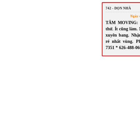
742 - DỌN NHÀ
Ngày 
TÂM MOVING: N
thứ. Ít cũng làm.
xuyên bang. Nhậ
rẻ nhất vùng. P
7351 * 626-488-0