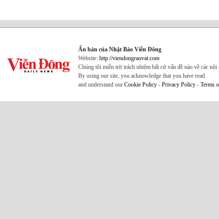
Ấn bản của Nhật Báo Viễn Đông
Website:
http://viendongraovat.com
Chúng tôi miễn trừ trách nhiệm bất cứ vấn đề nào về các nộ
By using our site, you acknowledge that you have read
and understand our
Cookie Policy
-
Privacy Policy
-
Terms o