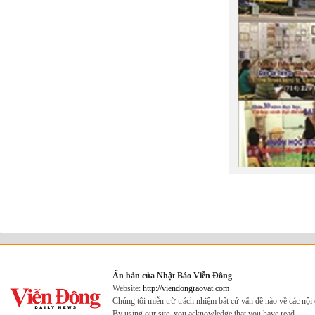
Ấn bản của Nhật Báo Viễn Đông
Website:
http://viendongraovat.com
Chúng tôi miễn trừ trách nhiệm bất cứ vấn đề nào về các nộ
By using our site, you acknowledge that you have read