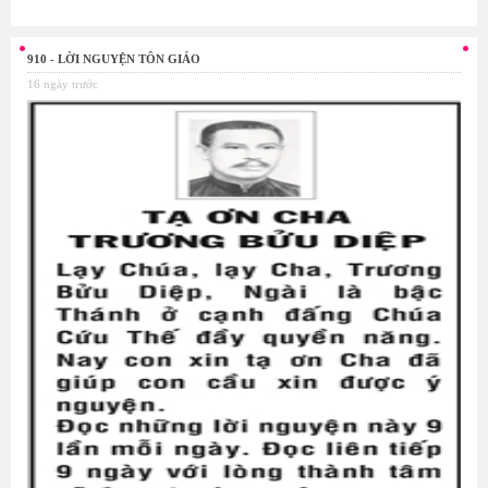
910 - LỜI NGUYỆN TÔN GIÁO
16 ngày trước