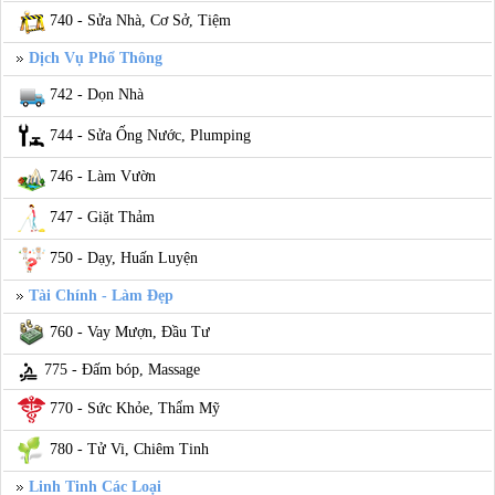
740 - Sửa Nhà, Cơ Sở, Tiệm
Dịch Vụ Phổ Thông
742 - Dọn Nhà
744 - Sửa Ống Nước, Plumping
746 - Làm Vườn
747 - Giặt Thảm
750 - Dạy, Huấn Luyện
Tài Chính - Làm Đẹp
760 - Vay Mượn, Đầu Tư
775 - Đấm bóp, Massage
770 - Sức Khỏe, Thẩm Mỹ
780 - Tử Vi, Chiêm Tinh
Linh Tinh Các Loại