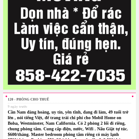
120 - PHÒNG CHO THUÊ
9 ngày trước
Cần Nam đàng hoàng, uy tín, yên tĩnh, đang đi làm, 49 tuổi trở
lên , nói tiếng Việt, để trang trải chi phí cho Mobil Home on
Bolsa, Westminster, Nam California. Có 2 phòng 2 lối đi riêng,
chung phòng tắm. Cung cấp điện, nước, Wifi . Nấu Giặt tự túc.
$600/tháng. Master bedroom phòng tắm riêng có máy lạnh