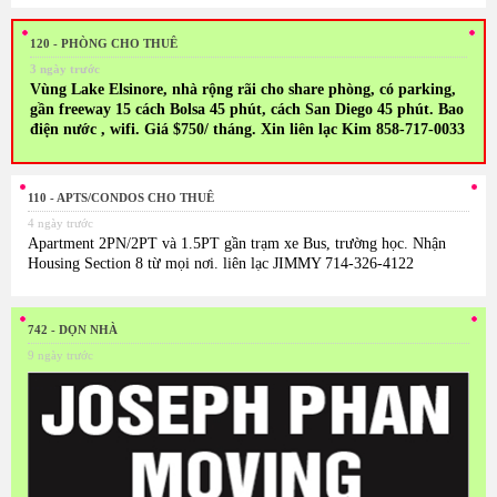
120 - PHÒNG CHO THUÊ
3 ngày trước
Vùng Lake Elsinore, nhà rộng rãi cho share phòng, có parking,
gần freeway 15 cách Bolsa 45 phút, cách San Diego 45 phút. Bao
điện nước , wifi. Giá $750/ tháng. Xin liên lạc Kim 858-717-0033
110 - APTS/CONDOS CHO THUÊ
4 ngày trước
Apartment 2PN/2PT và 1.5PT gần trạm xe Bus, trường học. Nhận
Housing Section 8 từ mọi nơi. liên lạc JIMMY 714-326-4122
742 - DỌN NHÀ
9 ngày trước