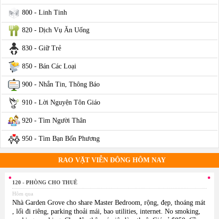
800 - Linh Tinh
820 - Dịch Vụ Ăn Uống
830 - Giữ Trẻ
850 - Bán Các Loại
900 - Nhắn Tin, Thông Báo
910 - Lời Nguyện Tôn Giáo
920 - Tìm Người Thân
950 - Tìm Bạn Bốn Phương
RAO VẶT VIỄN ĐÔNG HÔM NAY
120 - PHÒNG CHO THUÊ
Hôm qua
Nhà Garden Grove cho share Master Bedroom, rộng, đẹp, thoáng mát
, lối đi riêng, parking thoải mái, bao utilities, internet. No smoking,