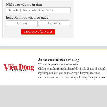
Nhập rao vặt muốn tìm:
hoặc Xem rao vặt theo ngày:
Ấn bản của Nhật Báo Viễn Đông
Website:
http://viendongraovat.com
Chúng tôi miễn trừ trách nhiệm bất cứ vấn đề nào về các nộ
By using our site, you acknowledge that you have read
and understand our
Cookie Policy
-
Privacy Policy
-
Terms o