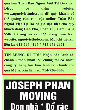
quả hơn Tuần Báo Người Việt Tự Do - San
Diego có thêm website:
www.nguoiviettudo.com để quý khách có
thể quảng cáo rao vặt online Tuần Báo
Người Việt Tự Do có giá đặc biệt cho quý
khách đăng Cáo Phó, Phân Ưu, Cảm Tạ là
$50/ 1 trang và sẽ được đăng free trên
website: nguoiviettudo.com. Mọi chi tiết xin
liên lạc 619-584-4137 * 714-379-2851
TIN MỪNG DI TRÚ Nhận bảo lãnh tài
chánh - thân nhân. Vì chúng tôi có nhiều
công ty hãng lớn bảo lãnh tài chánh cho
qua Mỹ lẹ. Xin liên lạc: 714-726-0806