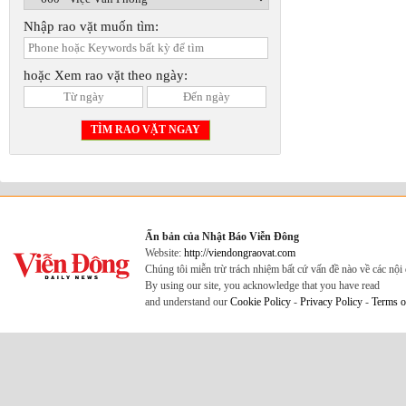
Chọn mục rao vặt:
Nhập rao vặt muốn tìm:
hoặc Xem rao vặt theo ngày:
Ấn bản của Nhật Báo Viễn Đông
Website:
http://viendongraovat.com
Chúng tôi miễn trừ trách nhiệm bất cứ vấn đề nào về các nộ
By using our site, you acknowledge that you have read
and understand our
Cookie Policy
-
Privacy Policy
-
Terms o