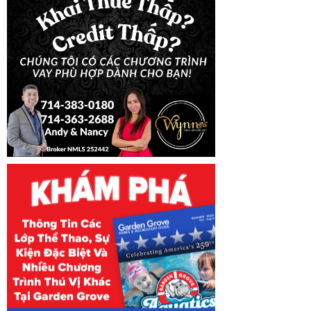
660 - Việc Văn
665 - Việc Chợ 