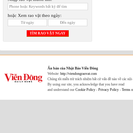
hoặc Xem rao vặt theo ngày:
Ấn bản của Nhật Báo Viễn Đông
Website:
http://viendongraovat.com
Chúng tôi miễn trừ trách nhiệm bất cứ vấn đề nào về các nộ
By using our site, you acknowledge that you have read
and understand our
Cookie Policy
-
Privacy Policy
-
Terms o