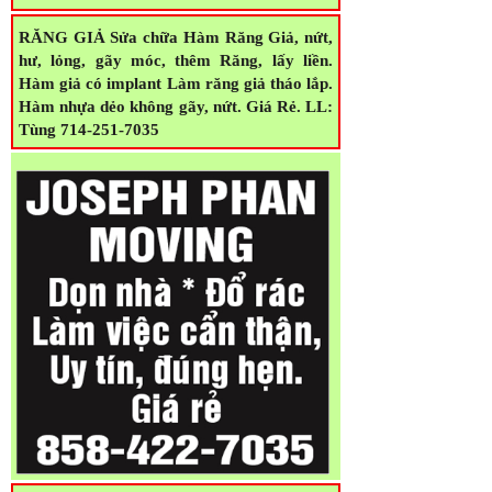
RĂNG GIẢ Sửa chữa Hàm Răng Giả, nứt,
hư, lỏng, gãy móc, thêm Răng, lấy liền.
Hàm giả có implant Làm răng giả tháo lắp.
Hàm nhựa dẻo không gãy, nứt. Giá Rẻ.
LL:
Tùng 714-251-7035