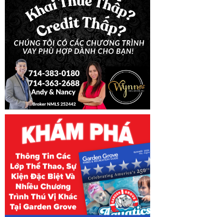
660 - Việc Văn 
665 - Việc Chợ 