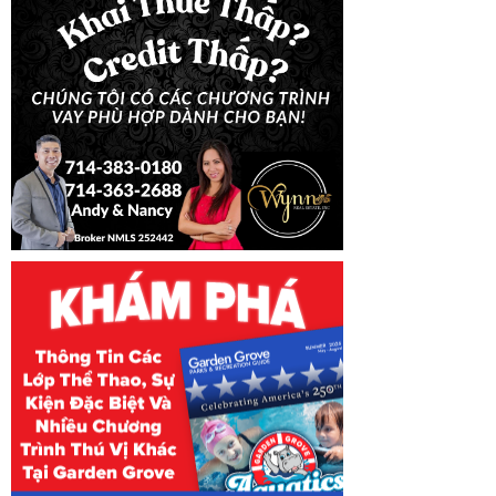
660 - Việc Văn 
665 - Việc Chợ 