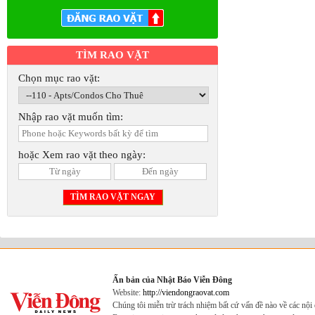
TÌM RAO VẶT
Chọn mục rao vặt:
Nhập rao vặt muốn tìm:
hoặc Xem rao vặt theo ngày:
Ấn bản của Nhật Báo Viễn Đông
Website:
http://viendongraovat.com