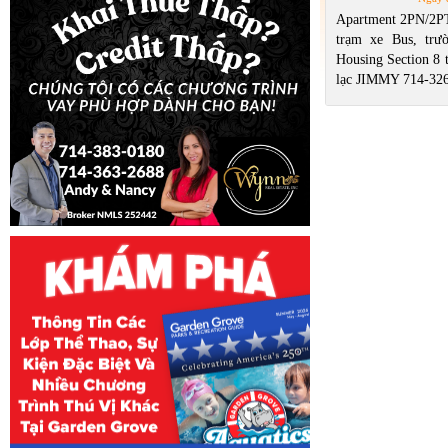
660 - Việc Văn 
Apartment 2PN/2P
665 - Việc Chợ 
trạm xe Bus, trư
Housing Section 8 t
lạc JIMMY 714-32