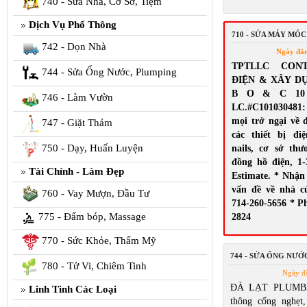
740 - Sửa Nhà, Cơ Sở, Tiệm
Dịch Vụ Phổ Thông
710 - SỬA MÁY MÓC
742 - Dọn Nhà
Ngày đă
TPTLLC CON
744 - Sửa Ống Nước, Plumping
ĐIỆN & XÂY D
B O & C 10 El
746 - Làm Vườn
LC.#C10103048
mọi trở ngại về 
747 - Giặt Thảm
các thiết bị đi
750 - Dạy, Huấn Luyện
nails, cơ sở th
đồng hồ điện, 1-
Tài Chính - Làm Đẹp
Estimate. * Nhận
vấn đề về nhà c
760 - Vay Mượn, Đầu Tư
714-260-5656 * Ph
775 - Đấm bóp, Massage
2824
770 - Sức Khỏe, Thẩm Mỹ
744 - SỬA ỐNG NƯỚ
780 - Tử Vi, Chiêm Tinh
Ngày đ
ĐÀ LẠT PLUMBI
Linh Tinh Các Loại
thông cống nghẹt