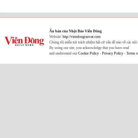
Ấn bản của Nhật Báo Viễn Đông
Website:
http://viendongraovat.com
Chúng tôi miễn trừ trách nhiệm bất cứ vấn đề nào về các nộ
By using our site, you acknowledge that you have read
and understand our
Cookie Policy
-
Privacy Policy
-
Terms o