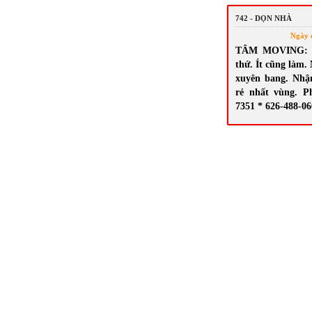
742 - DỌN NHÀ
Ngày 
TÂM MOVING: N
thứ. Ít cũng làm.
xuyên bang. Nhậ
rẻ nhất vùng. P
7351 * 626-488-0