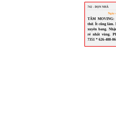
742 - DỌN NHÀ
Ngày 
TÂM MOVING: N
thứ. Ít cũng làm.
xuyên bang. Nhậ
rẻ nhất vùng. P
7351 * 626-488-0