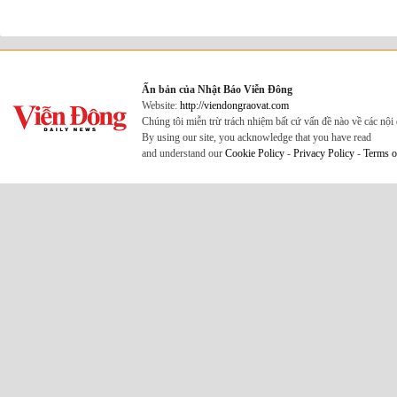
Ấn bản của Nhật Báo Viễn Đông
Website:
http://viendongraovat.com
Chúng tôi miễn trừ trách nhiệm bất cứ vấn đề nào về các nộ
By using our site, you acknowledge that you have read
and understand our
Cookie Policy
-
Privacy Policy
-
Terms o