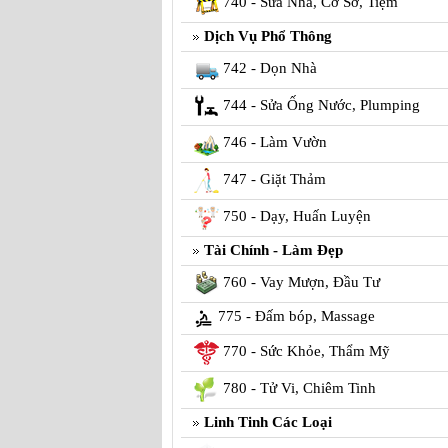
740 - Sửa Nhà, Cơ Sở, Tiệm
Dịch Vụ Phổ Thông
742 - Dọn Nhà
744 - Sửa Ống Nước, Plumping
746 - Làm Vườn
747 - Giặt Thảm
750 - Dạy, Huấn Luyện
Tài Chính - Làm Đẹp
760 - Vay Mượn, Đầu Tư
775 - Đấm bóp, Massage
770 - Sức Khỏe, Thẩm Mỹ
780 - Tử Vi, Chiêm Tinh
Linh Tinh Các Loại