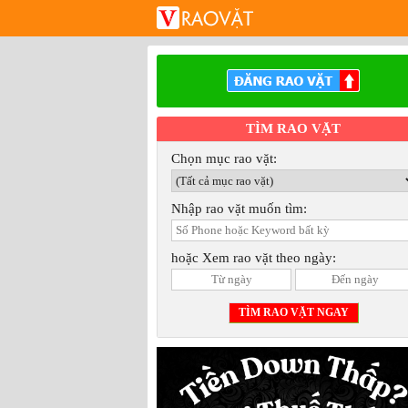
TÌM RAO VẶT
Chọn mục rao vặt:
Nhập rao vặt muốn tìm:
hoặc Xem rao vặt theo ngày: