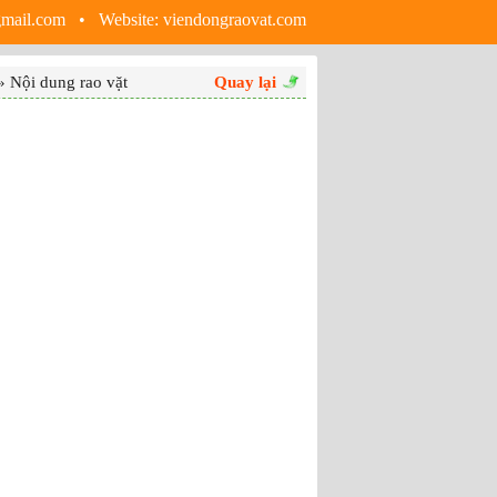
gmail.com • Website:
viendongraovat.com
 Nội dung rao vặt
Quay lại