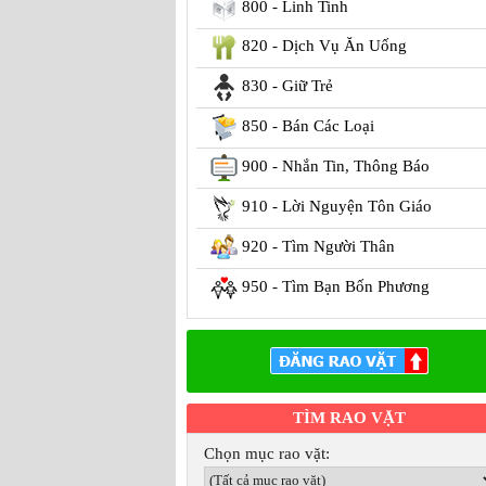
800 - Linh Tinh
820 - Dịch Vụ Ăn Uống
830 - Giữ Trẻ
850 - Bán Các Loại
900 - Nhắn Tin, Thông Báo
910 - Lời Nguyện Tôn Giáo
920 - Tìm Người Thân
950 - Tìm Bạn Bốn Phương
TÌM RAO VẶT
Chọn mục rao vặt: