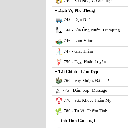
740 - Sửa Nhà, Cơ Sở, Tiệm
Dịch Vụ Phổ Thông
742 - Dọn Nhà
744 - Sửa Ống Nước, Plumping
746 - Làm Vườn
747 - Giặt Thảm
750 - Dạy, Huấn Luyện
Tài Chính - Làm Đẹp
760 - Vay Mượn, Đầu Tư
775 - Đấm bóp, Massage
770 - Sức Khỏe, Thẩm Mỹ
780 - Tử Vi, Chiêm Tinh
Linh Tinh Các Loại