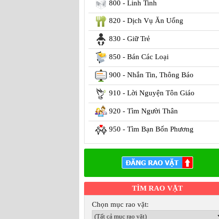
800 - Linh Tinh
820 - Dịch Vụ Ăn Uống
830 - Giữ Trẻ
850 - Bán Các Loại
900 - Nhắn Tin, Thông Báo
910 - Lời Nguyện Tôn Giáo
920 - Tìm Người Thân
950 - Tìm Bạn Bốn Phương
TÌM RAO VẶT
Chọn mục rao vặt: