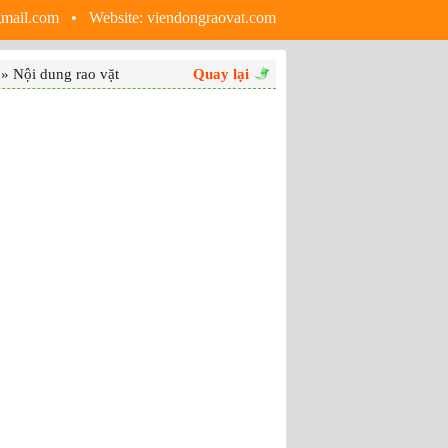
gmail.com • Website:
viendongraovat.com
» Nội dung rao vặt
Quay lại