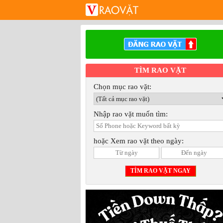
TÌM RAO VẶT
Chọn mục rao vặt:
Nhập rao vặt muốn tìm:
hoặc Xem rao vặt theo ngày: