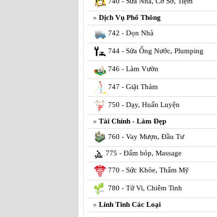
740 - Sửa Nhà, Cơ Sở, Tiệm
Dịch Vụ Phổ Thông
742 - Dọn Nhà
744 - Sửa Ống Nước, Plumping
746 - Làm Vườn
747 - Giặt Thảm
750 - Dạy, Huấn Luyện
Tài Chính - Làm Đẹp
760 - Vay Mượn, Đầu Tư
775 - Đấm bóp, Massage
770 - Sức Khỏe, Thẩm Mỹ
780 - Tử Vi, Chiêm Tinh
Linh Tinh Các Loại