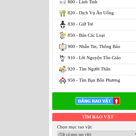
800 - Linh Tinh
820 - Dịch Vụ Ăn Uống
830 - Giữ Trẻ
850 - Bán Các Loại
900 - Nhắn Tin, Thông Báo
910 - Lời Nguyện Tôn Giáo
920 - Tìm Người Thân
950 - Tìm Bạn Bốn Phương
TÌM RAO VẶT
Chọn mục rao vặt: