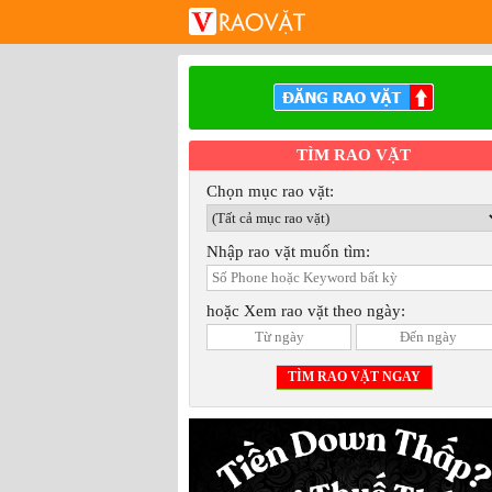
TÌM RAO VẶT
Chọn mục rao vặt:
Nhập rao vặt muốn tìm:
hoặc Xem rao vặt theo ngày: