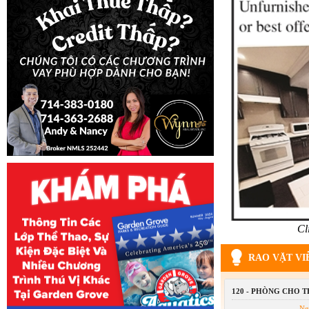
Cl
RAO VẶT VI
120 - PHÒNG CHO 
Ng