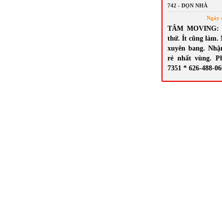
742 - DỌN NHÀ
Ngày 
TÂM MOVING: N
thứ. Ít cũng làm.
xuyên bang. Nhậ
rẻ nhất vùng. P
7351 * 626-488-0