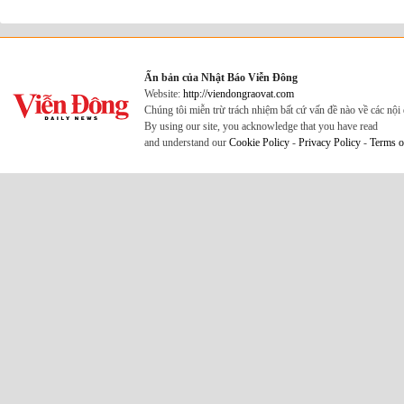
Ấn bản của Nhật Báo Viễn Đông
Website:
http://viendongraovat.com
Chúng tôi miễn trừ trách nhiệm bất cứ vấn đề nào về các nộ
By using our site, you acknowledge that you have read
and understand our
Cookie Policy
-
Privacy Policy
-
Terms o