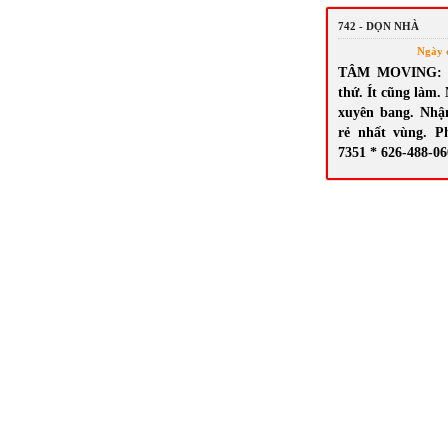
742 - DỌN NHÀ
Ngày 
TÂM MOVING: N
thứ. Ít cũng làm.
xuyên bang. Nhậ
rẻ nhất vùng. P
7351 * 626-488-0