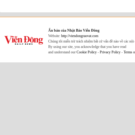
Ấn bản của Nhật Báo Viễn Đông
Website:
http://viendongraovat.com
Chúng tôi miễn trừ trách nhiệm bất cứ vấn đề nào về các nộ
By using our site, you acknowledge that you have read
and understand our
Cookie Policy
-
Privacy Policy
-
Terms o