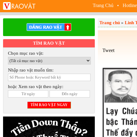
Trang Chủ
• Hotline
Trang chủ
»
Linh 
TÌM RAO VẶT
Tweet
Chọn mục rao vặt:
Nhập rao vặt muốn tìm:
hoặc Xem rao vặt theo ngày: