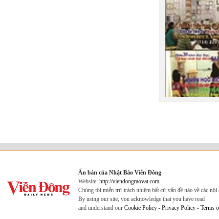
Ấn bản của Nhật Báo Viễn Đông
Website:
http://viendongraovat.com
Chúng tôi miễn trừ trách nhiệm bất cứ vấn đề nào về các nộ
By using our site, you acknowledge that you have read
and understand our
Cookie Policy
-
Privacy Policy
-
Terms o