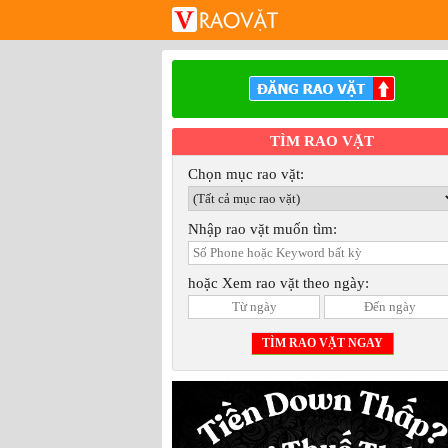
TÌM RAO VẶT
Chọn mục rao vặt:
Nhập rao vặt muốn tìm:
hoặc Xem rao vặt theo ngày: