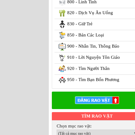
800 - Linh Tinh
820 - Dịch Vụ Ăn Uống
830 - Giữ Trẻ
850 - Bán Các Loại
900 - Nhắn Tin, Thông Báo
910 - Lời Nguyện Tôn Giáo
920 - Tìm Người Thân
950 - Tìm Bạn Bốn Phương
TÌM RAO VẶT
Chọn mục rao vặt: