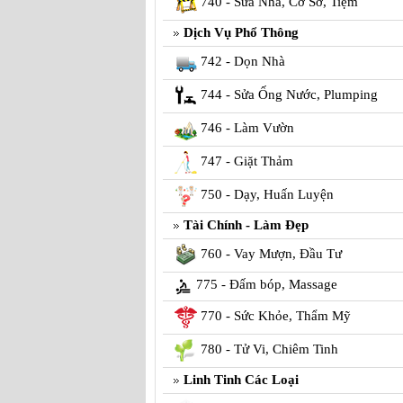
740 - Sửa Nhà, Cơ Sở, Tiệm
Dịch Vụ Phổ Thông
742 - Dọn Nhà
744 - Sửa Ống Nước, Plumping
746 - Làm Vườn
747 - Giặt Thảm
750 - Dạy, Huấn Luyện
Tài Chính - Làm Đẹp
760 - Vay Mượn, Đầu Tư
775 - Đấm bóp, Massage
770 - Sức Khỏe, Thẩm Mỹ
780 - Tử Vi, Chiêm Tinh
Linh Tinh Các Loại