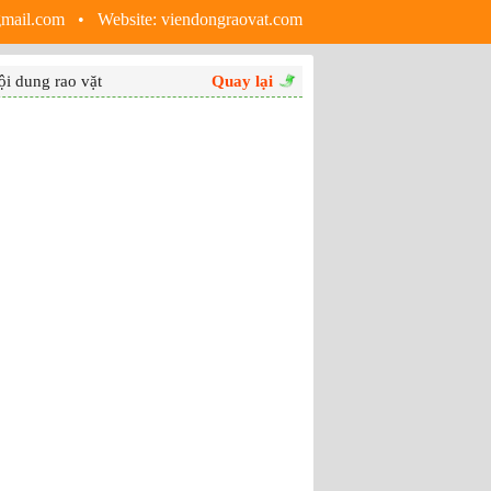
gmail.com • Website:
viendongraovat.com
i dung rao vặt
Quay lại