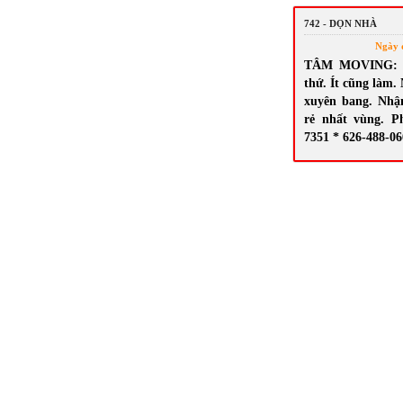
742 - DỌN NHÀ
Ngày 
TÂM MOVING: N
thứ. Ít cũng làm.
xuyên bang. Nhậ
rẻ nhất vùng. P
7351 * 626-488-0