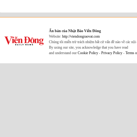
Ấn bản của Nhật Báo Viễn Đông
Website:
http://viendongraovat.com
Chúng tôi miễn trừ trách nhiệm bất cứ vấn đề nào về các nộ
By using our site, you acknowledge that you have read
and understand our
Cookie Policy
-
Privacy Policy
-
Terms o