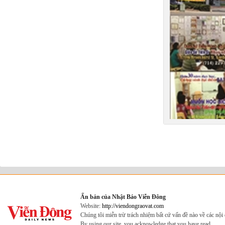
Ấn bản của Nhật Báo Viễn Đông
Website:
http://viendongraovat.com
Chúng tôi miễn trừ trách nhiệm bất cứ vấn đề nào về các nộ
By using our site, you acknowledge that you have read