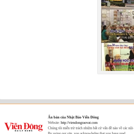
Ấn bản của Nhật Báo Viễn Đông
Website:
http://viendongraovat.com
Chúng tôi miễn trừ trách nhiệm bất cứ vấn đề nào về các nộ
By using our site, you acknowledge that you have read