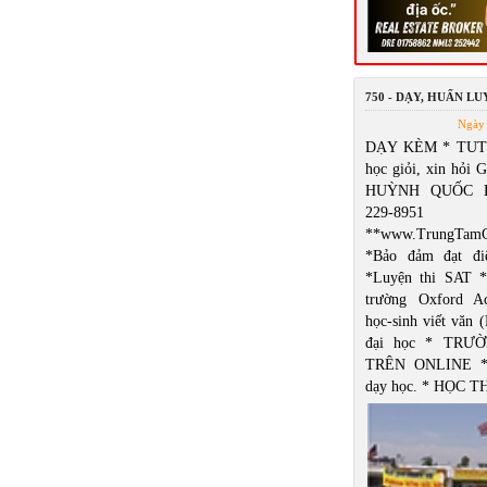
750 - DẠY, HUẤN L
Ngày 
DẠY KÈM * TUT
học giỏi, xin hỏi 
HUỲNH QUỐC B
229-8951
**www.TrungTamG
*Bảo đảm đạt đ
*Luyện thi SAT *
trường Oxford A
học-sinh viết văn 
đại học * TRƯ
TRÊN ONLINE *
dạy học. * HỌC 