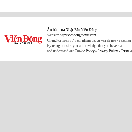
Ấn bản của Nhật Báo Viễn Đông
Website:
http://viendongraovat.com
Chúng tôi miễn trừ trách nhiệm bất cứ vấn đề nào về các nộ
By using our site, you acknowledge that you have read
and understand our
Cookie Policy
-
Privacy Policy
-
Terms o