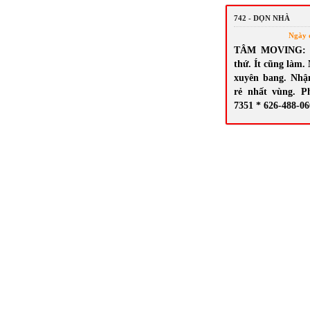
742 - DỌN NHÀ
Ngày 
TÂM MOVING: N
thứ. Ít cũng làm.
xuyên bang. Nhậ
rẻ nhất vùng. P
7351 * 626-488-0