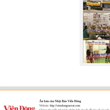
Ấn bản của Nhật Báo Viễn Đông
Website:
http://viendongraovat.com