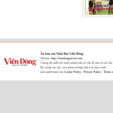
Ấn bản của Nhật Báo Viễn Đông
Website:
http://viendongraovat.com
Chúng tôi miễn trừ trách nhiệm bất cứ vấn đề nào về các nộ
By using our site, you acknowledge that you have read
and understand our
Cookie Policy
-
Privacy Policy
-
Terms o