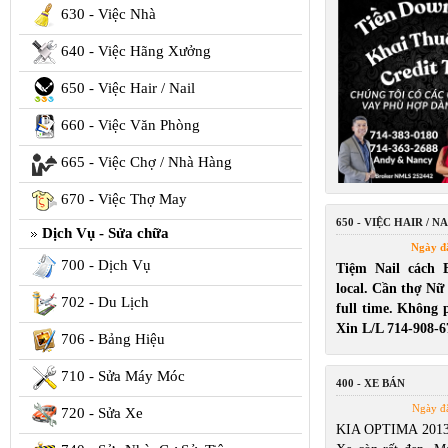
630 - Việc Nhà
640 - Việc Hãng Xưởng
650 - Việc Hair / Nail
660 - Việc Văn Phòng
665 - Việc Chợ / Nhà Hàng
670 - Việc Thợ May
650 - VIỆC HAIR / NA
Dịch Vụ - Sửa chữa
Ngày đ
700 - Dịch Vụ
Tiệm Nail cách 
local. Cần thợ Nữ
702 - Du Lịch
full time. Không p
Xin L/L 714-908-6
706 - Bảng Hiệu
710 - Sửa Máy Móc
400 - XE BÁN
Ngày đ
720 - Sửa Xe
KIA OPTIMA 2013 